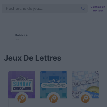
Connexion
aux jeux
Publicité
Ad
Jeux De Lettres