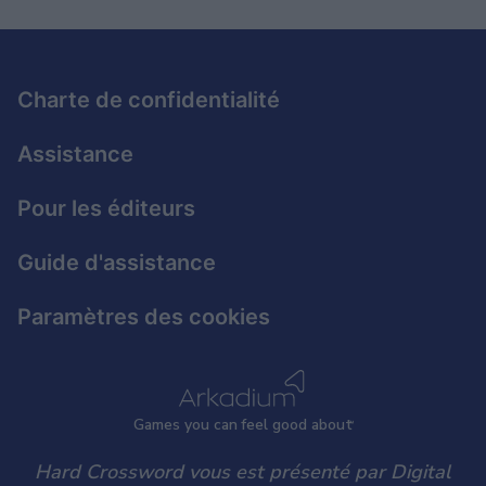
related to security, including authentication
functionality and fraud prevention, and other
user protection.
Charte de confidentialité
Assistance
Pour les éditeurs
Guide d'assistance
Paramètres des cookies
Games
y
ou can
f
eel good about
Hard Crossword vous est présenté par Digital