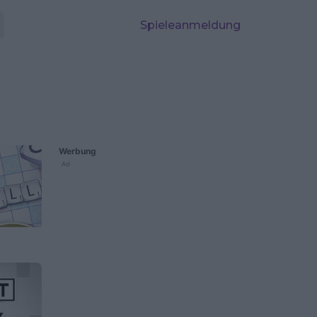
Spieleanmeldung
Werbung
Ad