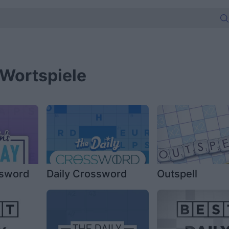
Wortspiele
ssword
Daily Crossword
Outspell