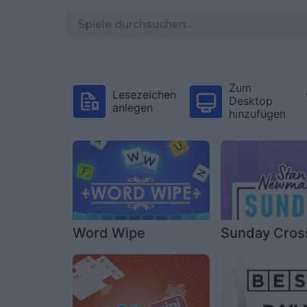
Zum
Lesezeichen
Desktop
anlegen
hinzufügen
Word Wipe
Sunday Cro